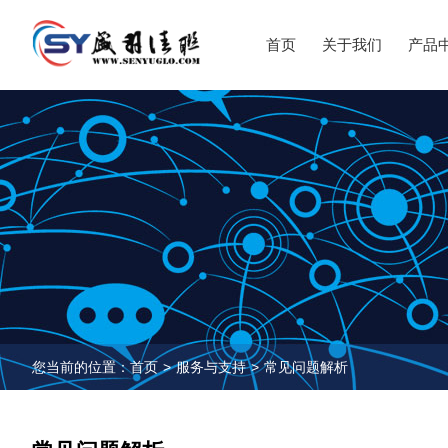
首页
关于我们
产品
您当前的位置：
首页
>
服务与支持
>
常见问题解析