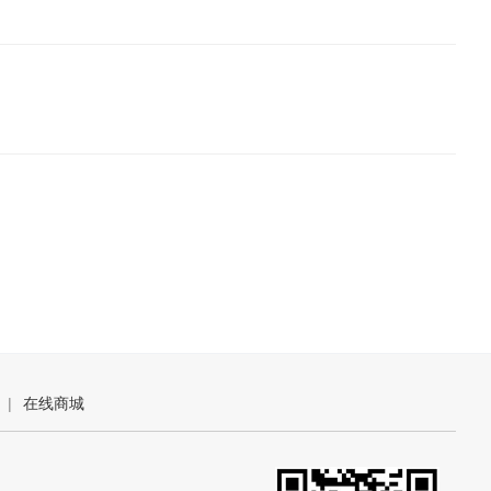
|
在线商城