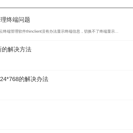
面管理终端问题
理软件thinclient没有办法显示终端信息，切换不了终端显示...
”新的解决方法
24*768的解决办法