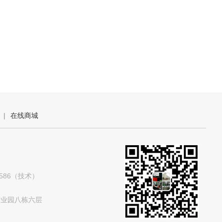
|
在线商城
1586（技术）
产业园八栋六层