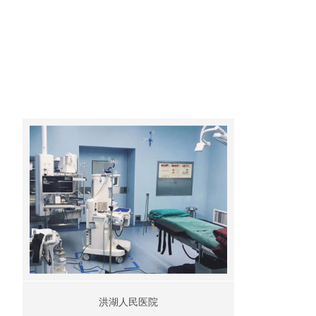
洪湖人民医院