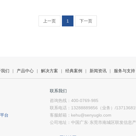
上一页
1
下一页
于我们
|
产品中心
|
解决方案
|
经典案例
|
新闻资讯
|
服务与支持
联系我们
咨询热线：400-0769-985
联系电话：13288889856（业务）/1371368
平台
客服邮箱：kehu@senyuglo.com
公司地址：中国广东·东莞市南城区联发信息