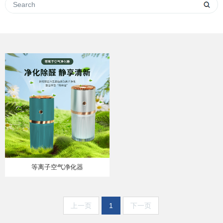
等离子空气净化器
上一页
1
下一页